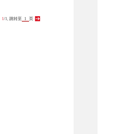
：
1
/1,
跳转至
页