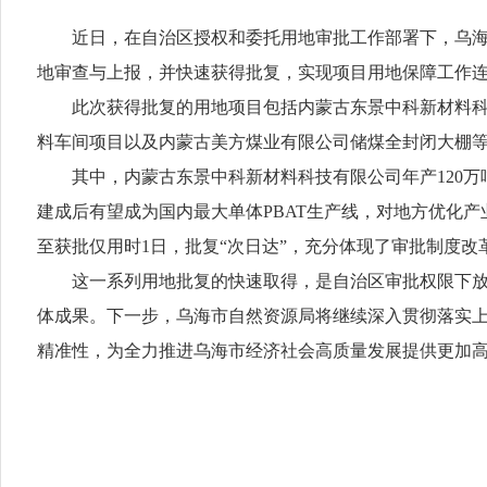
近日，在自治区授权和委托用地审批工作部署下，乌海市
地审查与上报，并快速获得批复，实现项目用地保障工作
此次获得批复的用地项目包括内蒙古东景中科新材料科技有
料车间项目以及内蒙古美方煤业有限公司储煤全封闭大棚
其中，内蒙古东景中科新材料科技有限公司年产120万吨P
建成后有望成为国内最大单体PBAT生产线，对地方优化
至获批仅用时1日，批复“次日达”，充分体现了审批制度
这一系列用地批复的快速取得，是自治区审批权限下放决
体成果。下一步，乌海市自然资源局将继续深入贯彻落实上
精准性，为全力推进乌海市经济社会高质量发展提供更加