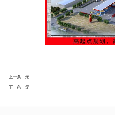
上一条：
无
下一条：
无