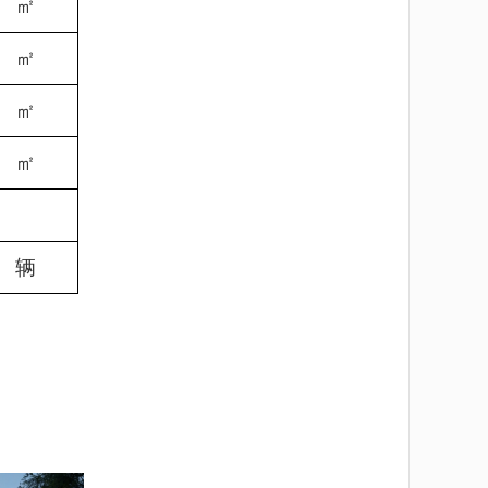
㎡
㎡
㎡
㎡
辆