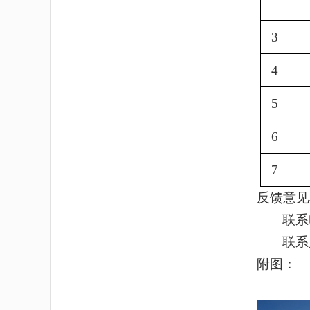
3
4
5
6
7
反馈意见
联系
联系
附图：