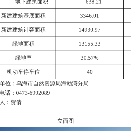
地下建筑面积
638.21
新建建筑基底面积
3346.01
新建建筑计容面积
14930.97
绿地面积
13155.33
绿地率
30.57%
机动车停车位
40
单位：乌海市自然资源局海勃湾分局
电话：
0473-6992089
人：
贺倩
立面图