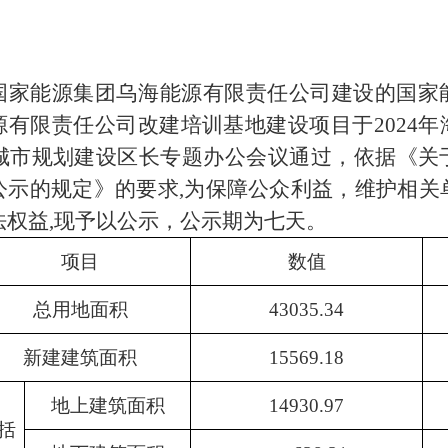
国家能源集团乌海能源有限责任公司
建
设的
国家
源有限责任公司改建培训基地
建设项目于202
4
年
城市规划建设区长专题办公会议通过，依据《关
公示的规定》的要求,为保障公众利益，维护相关
法权益,现予以公示，公示期为七天。
项目
数值
总用地面积
43035.34
新建建筑面积
15569.18
地上建筑面积
14930.97
括